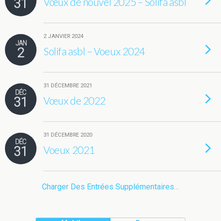
31
Vœux de nouvel 2025 – Solifa asbl
2 JANVIER 2024
JAN
2
Solifa asbl – Voeux 2024
31 DÉCEMBRE 2021
DÉC
31
Vœux de 2022
31 DÉCEMBRE 2020
DÉC
31
Voeux 2021
Charger Des Entrées Supplémentaires…