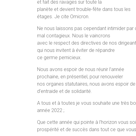
et fait des ravages sur toute la
planète et devient trouble-fête dans tous les
étages. Je cite Omicron.
Ne nous laissons pas cependant intimider par 
mal contagieux. Nous le vaincrons
avec le respect des directives de nos dirigean
qui nous invitent à éviter de répandre
ce germe pernicieux.
Nous avons espoir de nous réunir l’année
prochaine, en présentiel, pour renouveler
nos organes statutaires, nous avons espoir de
d’entraide et de solidarité.
A tous et à toutes je vous souhaite une très b
année 2022 ;
Que cette année qui pointe à l’horizon vous so
prospérité et de succès dans tout ce que vous