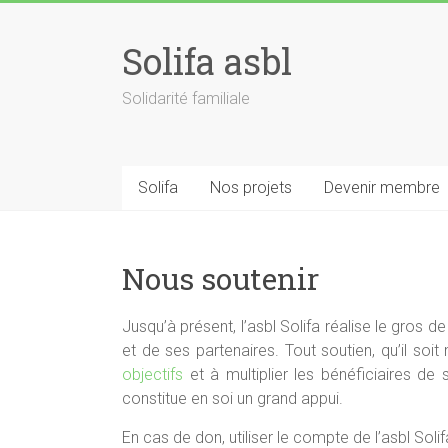
Skip
to
Solifa asbl
content
Solidarité familiale
Solifa
Nos projets
Devenir membre
Nous soutenir
Jusqu’à présent, l’asbl Solifa réalise le gros d
et de ses partenaires. Tout soutien, qu’il soit
objectifs
et à multiplier les bénéficiaires d
constitue en soi un grand appui.
En cas de don, utiliser le compte de l’asbl Solif