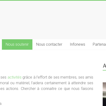
Nous soutenir
Nous contacter
Infonews
Partena
A
e ses
activités
grâce à l’effort de ses membres, ses amis
 moral ou matériel, l’aidera certainement à atteindre ses
e ses actions. Chercher à connaitre ce que nous faisons
a.