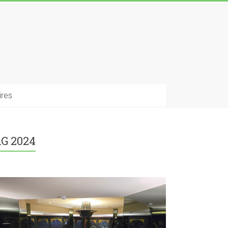
ires
G 2024